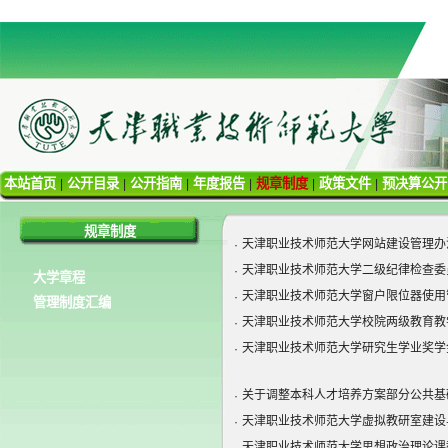
本站首页
公开目录
公开指南
年度报告
规章制度
政策文件
预决算公
|
|
|
|
|
|
规章制度
天津职业技术师范大学网站建设管理办
·
天津职业技术师范大学二级纪律检查委
·
大学章程
天津职业技术师范大学窗户限位器使用
·
管理制度汇编
天津职业技术师范大学校院两级教育教
·
天津职业技术师范大学研究生学业奖学
·
关于调整本科人才培养方案部分公共基
·
天津职业技术师范大学虚拟教研室建设
·
天津职业技术师范大学思想政治理论课