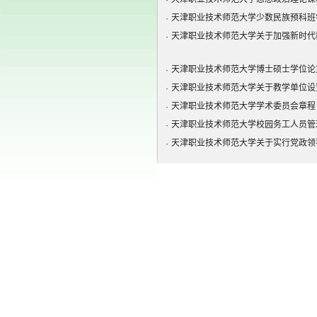
·
天津职业技术师范大学少数民族预科班
·
天津职业技术师范大学关于加强新时代
·
天津职业技术师范大学博士硕士学位论
·
天津职业技术师范大学关于教学单位设
·
天津职业技术师范大学学术委员会章程
·
天津职业技术师范大学校园务工人员管
·
天津职业技术师范大学关于实行党政领
·
天津职业技术师范大学网络直播管理规
·
天津职业技术师范大学部分纵向科研项
·
综合管理制度汇编
·
组织工作管理制度汇编
·
纪检监察工作管理制度汇编
·
思想宣传工作管理制度汇编
·
学生工作管理制度汇编
·